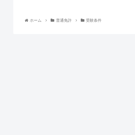
ホーム
普通免許
受験条件