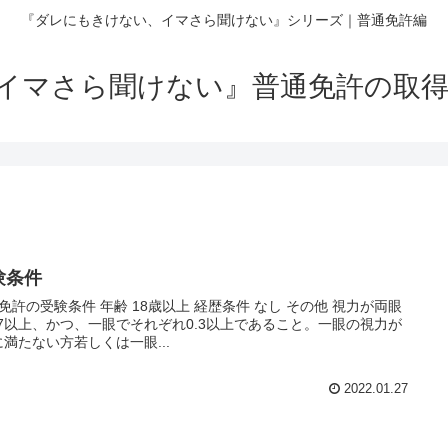
『ダレにもきけない、イマさら聞けない』シリーズ｜普通免許編
イマさら聞けない』普通免許の取得
験条件
免許の受験条件 年齢 18歳以上 経歴条件 なし その他 視力が両眼
.7以上、かつ、一眼でそれぞれ0.3以上であること。一眼の視力が
3に満たない方若しくは一眼...
2022.01.27